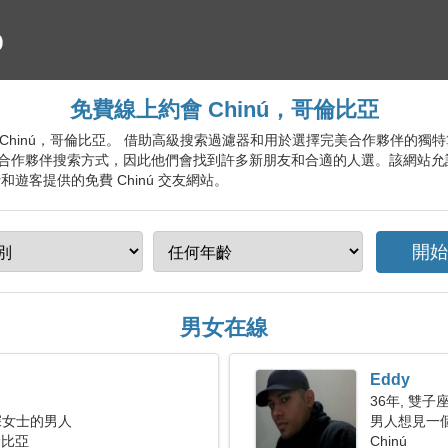
免費線上約會 Chinú，哥倫比亞
約會服務 Chinú，哥倫比亞。 借助高級搜索過濾器和用於選擇完美合作夥伴
合作夥伴搜索方式，因此他們會找到許多新朋友和合適的人選。該網站允
遊客提供的免費 Chinú 交友網站。
男女在線
Eddy
36年, 雙子
深女士的男人
男人想見一個女
倫比亞
Chinú