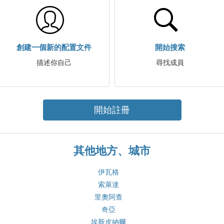
創建一個新的配置文件
開始搜索
描述你自己
尋找成員
開始註冊
其他地方、城市
伊瓦格
索萊達
里奧阿查
奇亞
埃斯皮納爾