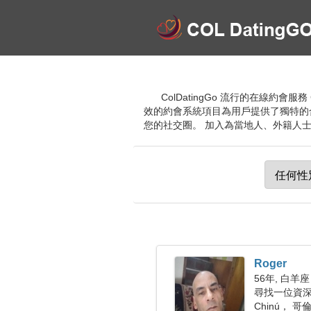
ColDatingGo 流行的在線
效的約會系統項目為用戶提供了獨特的
您的社交圈。 加入為當地人、外籍人士和
Roger
56年, 白羊座
尋找一位資
Chinú， 哥