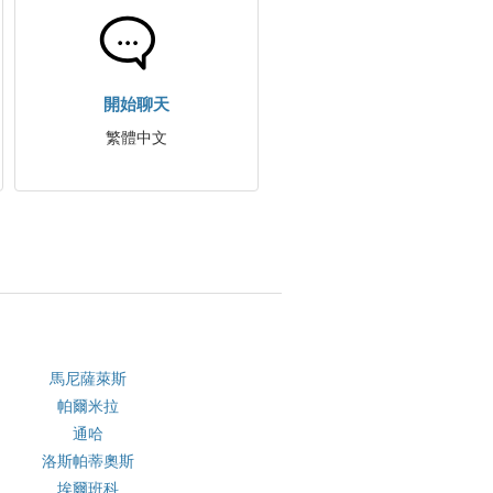
開始聊天
繁體中文
馬尼薩萊斯
帕爾米拉
通哈
洛斯帕蒂奧斯
埃爾班科