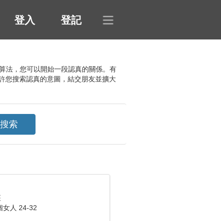
登入
登記
的獨特算法，您可以開始一段認真的關係。有
許您搜索認真的意圖，結交朋友並擴大
座
人 24-32