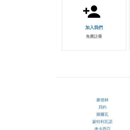
加入我們
免費註冊
麥德林
貝約
圖爾瓦
蒙特利瓦諾
考卡西亞