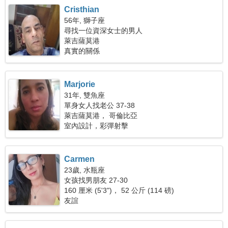
Cristhian
56年, 獅子座
尋找一位資深女士的男人
萊吉薩莫港
真實的關係
Marjorie
31年, 雙魚座
單身女人找老公 37-38
萊吉薩莫港， 哥倫比亞
室內設計，彩彈射擊
Carmen
23歲, 水瓶座
女孩找男朋友 27-30
160 厘米 (5'3")， 52 公斤 (114 磅)
友誼