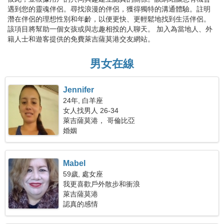
遇到您的靈魂伴侶。尋找浪漫的伴侶，獲得獨特的溝通體驗。註明
潛在伴侶的理想性別和年齡，以便更快、更輕鬆地找到生活伴侶。
該項目將幫助一個女孩或與志趣相投的人聊天。 加入為當地人、外
籍人士和遊客提供的免費萊吉薩莫港交友網站。
男女在線
Jennifer
24年, 白羊座
女人找男人 26-34
萊吉薩莫港， 哥倫比亞
婚姻
Mabel
59歲, 處女座
我更喜歡戶外散步和衝浪
萊吉薩莫港
認真的感情