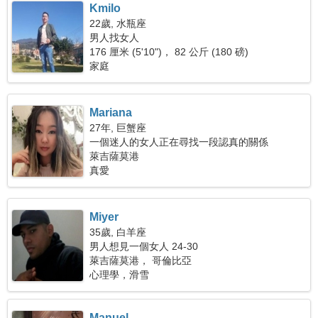
Kmilo
22歲, 水瓶座
男人找女人
176 厘米 (5'10")， 82 公斤 (180 磅)
家庭
Mariana
27年, 巨蟹座
一個迷人的女人正在尋找一段認真的關係
萊吉薩莫港
真愛
Miyer
35歲, 白羊座
男人想見一個女人 24-30
萊吉薩莫港， 哥倫比亞
心理學，滑雪
Manuel