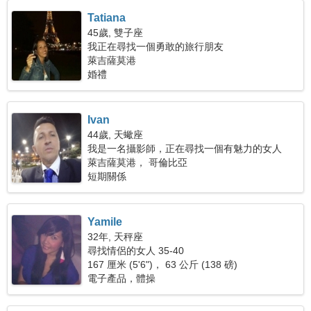
Tatiana
45歲, 雙子座
我正在尋找一個勇敢的旅行朋友
萊吉薩莫港
婚禮
Ivan
44歲, 天蠍座
我是一名攝影師，正在尋找一個有魅力的女人
萊吉薩莫港， 哥倫比亞
短期關係
Yamile
32年, 天秤座
尋找情侶的女人 35-40
167 厘米 (5'6")， 63 公斤 (138 磅)
電子產品，體操