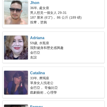
Jhon
36年, 處女座
男人想見一個女人 29-31
187 厘米 (6'2")， 86 公斤 (189 磅)
按摩，塗鴉
Adriana
59歲, 水瓶座
我對健身和歷史感興趣
金巴亞
友誼
Catalina
33年, 摩羯座
單身女人找老公
金巴亞， 哥倫比亞
戲劇藝術，心理學
Ferney