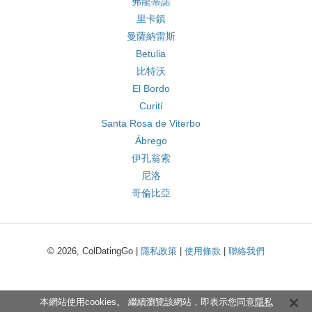
弗龍蒂諾
里卡鎮
曼薩納雷斯
Betulia
比特沃
El Bordo
Curití
Santa Rosa de Viterbo
Ábrego
伊孔翁索
尼洛
哥倫比亞
© 2026, ColDatingGo |
隱私政策
|
使用條款
|
聯絡我們
本網站使用cookies。 繼續瀏覽該網站，即表示您同意
隱私