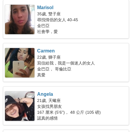
Marisol
35歲, 雙子座
尋找情侶的女人 40-45
金巴亞
社會學，愛
Carmen
22歲, 獅子座
寫信給我，我是一個迷人的女人
金巴亞， 哥倫比亞
真愛
Angela
21歲, 天蠍座
女孩找男朋友
167 厘米 (5'6")， 48 公斤 (105 磅)
認真的感情