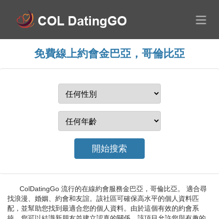
免費線上約會金巴亞，哥倫比亞
ColDatingGo 流行的在線約會服務金巴亞，哥倫比亞。 適合尋
找浪漫、婚姻、約會和友誼。該社區可確保高水平的個人資料匹
配，並幫助您找到最適合您的個人資料。由於這個有效的約會系
統，您可以結識新朋友並建立認真的關係。該項目允許您與有趣的