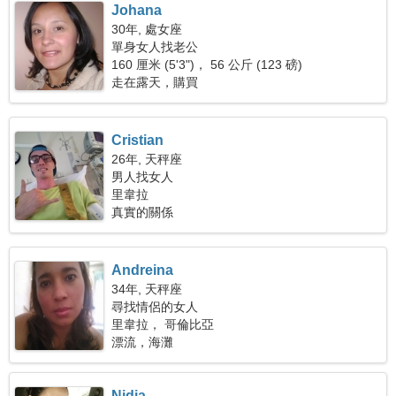
Johana
30年, 處女座
單身女人找老公
160 厘米 (5'3")， 56 公斤 (123 磅)
走在露天，購買
Cristian
26年, 天秤座
男人找女人
里韋拉
真實的關係
Andreina
34年, 天秤座
尋找情侶的女人
里韋拉， 哥倫比亞
漂流，海灘
Nidia