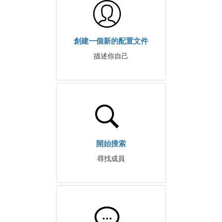
創建一個新的配置文件
描述你自己
開始搜索
尋找成員