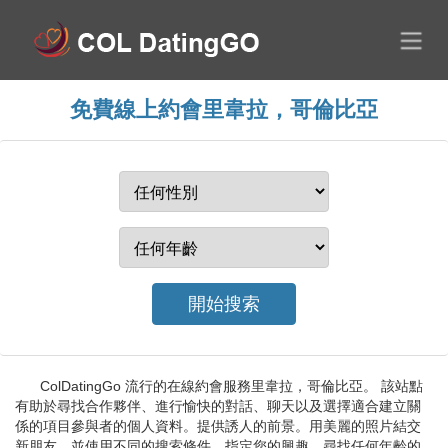
免費線上約會里韋拉，哥倫比亞
ColDatingGo 流行的在線約會服務里韋拉，哥倫比亞。 該站點
有助於尋找合作夥伴、進行愉快的對話、聊天以及選擇適合建立關
係的項目參與者的個人資料。提供誘人的前景。用美麗的照片結交
新朋友，並使用不同的搜索條件。指定您的興趣，尋找任何年齡的