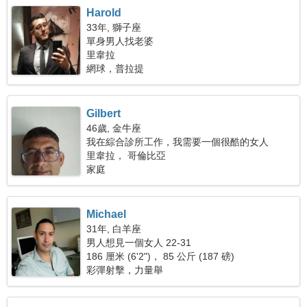
Harold
33年, 獅子座
單身男人找老婆
里韋拉
網球，普拉提
Gilbert
46歲, 金牛座
我在綜合診所工作，我需要一個很酷的女人
里韋拉， 哥倫比亞
家庭
Michael
31年, 白羊座
男人想見一個女人 22-31
186 厘米 (6'2")， 85 公斤 (187 磅)
彩彈射擊，力量舉