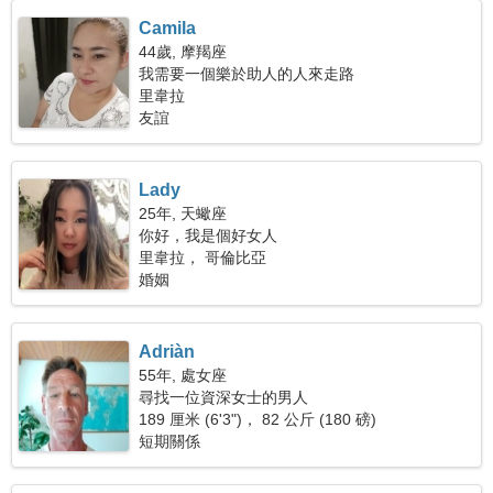
Camila
44歲, 摩羯座
我需要一個樂於助人的人來走路
里韋拉
友誼
Lady
25年, 天蠍座
你好，我是個好女人
里韋拉， 哥倫比亞
婚姻
Adriàn
55年, 處女座
尋找一位資深女士的男人
189 厘米 (6'3")， 82 公斤 (180 磅)
短期關係