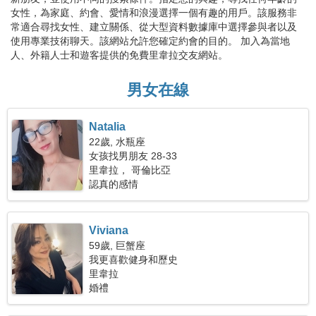
女性，為家庭、約會、愛情和浪漫選擇一個有趣的用戶。該服務非
常適合尋找女性、建立關係、從大型資料數據庫中選擇參與者以及
使用專業技術聊天。該網站允許您確定約會的目的。 加入為當地
人、外籍人士和遊客提供的免費里韋拉交友網站。
男女在線
Natalia
22歲, 水瓶座
女孩找男朋友 28-33
里韋拉， 哥倫比亞
認真的感情
Viviana
59歲, 巨蟹座
我更喜歡健身和歷史
里韋拉
婚禮