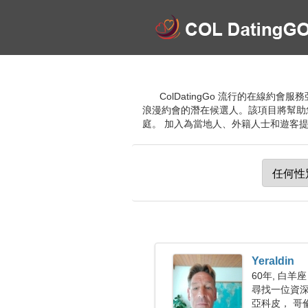
ColDatingGo 流行的在線
浪漫約會的潛在候選人。該項目將幫助
庭。 加入為當地人、外籍人士和遊客
Yeraldin
60年, 白羊座
尋找一位資深女
亞科皮， 哥