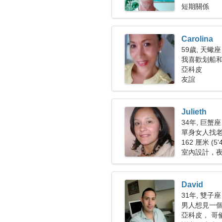
短期關係
Carolina
59歲, 天蠍座
我喜歡划船
亞科皮
友誼
Julieth
34年, 巨蟹座
單身女人找老公
162 厘米 (5'
室內設計，
David
31年, 雙子座
男人想見一
亞科皮， 哥