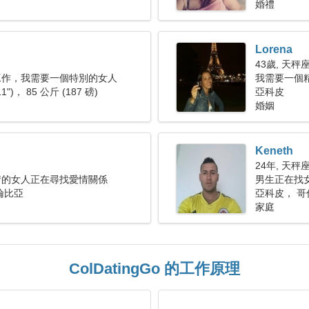
婚禮
Lorena
43歲, 天秤
工作，我需要一個特別的女人
我需要一個
11")， 85 公斤 (187 磅)
亞科皮
婚姻
Keneth
24年, 天秤
情的女人正在尋找愛情關係
男生正在找
倫比亞
亞科皮， 哥
家庭
ColDatingGo 的工作原理