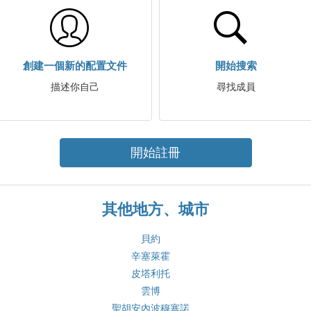
創建一個新的配置文件
開始搜索
描述你自己
尋找成員
開始註冊
其他地方、城市
貝約
辛塞萊霍
皮塔利托
雲博
聖胡安內波穆塞諾