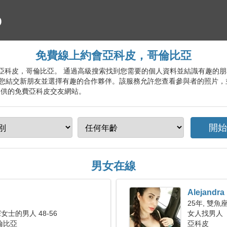
免費線上約會亞科皮，哥倫比亞
約會服務亞科皮，哥倫比亞。 通過高級搜索找到您需要的個人資料並結識有趣
您結交新朋友並選擇有趣的合作夥伴。該服務允許您查看參與者的照片，
提供的免費亞科皮交友網站。
男女在線
Alejandra
25年, 雙魚
士的男人 48-56
女人找男人
倫比亞
亞科皮