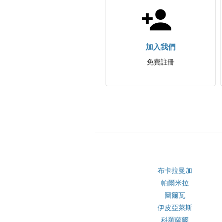
加入我們
免費註冊
布卡拉曼加
帕爾米拉
圖爾瓦
伊皮亞萊斯
科羅薩爾