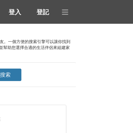
登入
登記
的朋友。一個方便的搜索引擎可以讓你找到
並幫助您選擇合適的生活伴侶來組建家
座