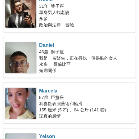
31年, 雙子座
單身男人找老婆
永多
政治與法律，冒險
Daniel
46歲, 獅子座
我是一名醫生，正在尋找一個很酷的女人
永多， 哥倫比亞
短期關係
Marcela
57歲, 巨蟹座
我喜歡表演藝術和輪滑
155 厘米 (5'2")， 64 公斤 (141 磅)
認真的感情
Yeison