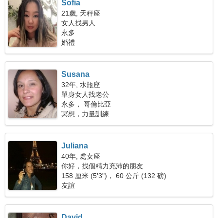
Sofia
21歲, 天秤座
女人找男人
永多
婚禮
Susana
32年, 水瓶座
單身女人找老公
永多， 哥倫比亞
冥想，力量訓練
Juliana
40年, 處女座
你好，找個精力充沛的朋友
158 厘米 (5'3")， 60 公斤 (132 磅)
友誼
David