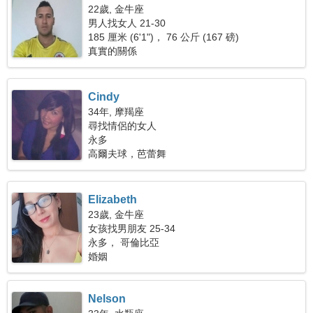
22歲, 金牛座
男人找女人 21-30
185 厘米 (6'1")， 76 公斤 (167 磅)
真實的關係
Cindy
34年, 摩羯座
尋找情侶的女人
永多
高爾夫球，芭蕾舞
Elizabeth
23歲, 金牛座
女孩找男朋友 25-34
永多， 哥倫比亞
婚姻
Nelson