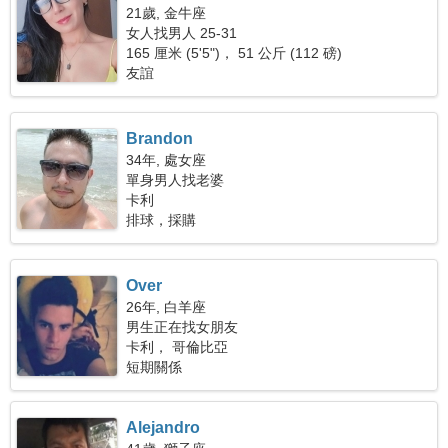
21歲, 金牛座
女人找男人 25-31
165 厘米 (5'5")， 51 公斤 (112 磅)
友誼
Brandon
34年, 處女座
單身男人找老婆
卡利
排球，採購
Over
26年, 白羊座
男生正在找女朋友
卡利， 哥倫比亞
短期關係
Alejandro