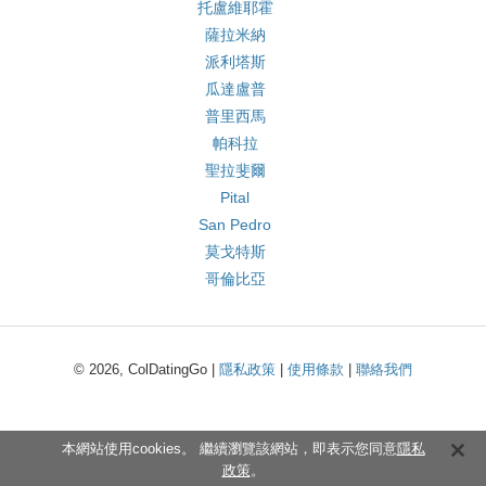
托盧維耶霍
薩拉米納
派利塔斯
瓜達盧普
普里西馬
帕科拉
聖拉斐爾
Pital
San Pedro
莫戈特斯
哥倫比亞
© 2026, ColDatingGo |
隱私政策
|
使用條款
|
聯絡我們
本網站使用cookies。 繼續瀏覽該網站，即表示您同意
隱私
政策
。