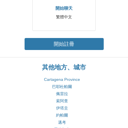
開始聊天
繁體中文
開始註冊
其他地方、城市
Cartagena Province
巴耶杜帕爾
佩雷拉
索阿查
伊塔圭
約帕爾
邁考