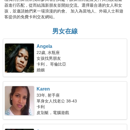
器進行匹配，從而結識新朋友並開始交流。選擇最合適的女人和女
孩，並邀請她們來一場浪漫的約會。 加入為當地人、外籍人士和遊
客提供的免費卡利交友網站。
男女在線
Angela
22歲, 水瓶座
女孩找男朋友
卡利， 哥倫比亞
婚姻
Karen
33年, 射手座
單身女人找老公 38-43
卡利
皮划艇，電腦遊戲