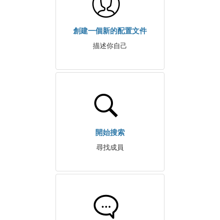
創建一個新的配置文件
描述你自己
開始搜索
尋找成員