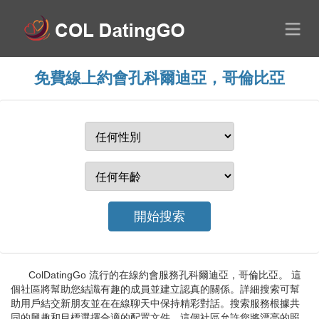
免費線上約會孔科爾迪亞，哥倫比亞
ColDatingGo 流行的在線約會服務孔科爾迪亞，哥倫比亞。 這
個社區將幫助您結識有趣的成員並建立認真的關係。詳細搜索可幫
助用戶結交新朋友並在在線聊天中保持精彩對話。搜索服務根據共
同的興趣和目標選擇合適的配置文件。這個社區允許您將漂亮的照