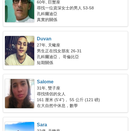
60年, 巨蟹座
尋找一位資深女士的男人 53-58
孔科爾迪亞
真實的關係
Duvan
27年, 天蠍座
男生正在找女朋友 26-31
孔科爾迪亞， 哥倫比亞
短期關係
Salome
31年, 雙子座
尋找情侶的女人
161 厘米 (5'4")， 55 公斤 (121 磅)
在大自然中休息，數學
Sara