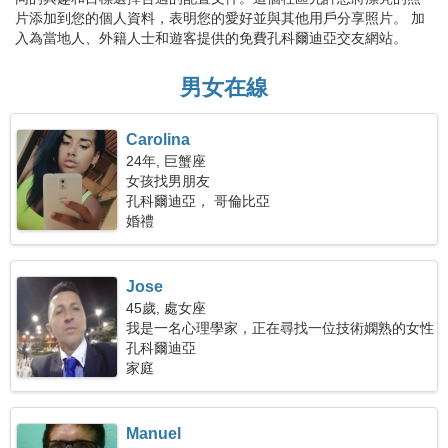
片添加到您的個人資料，表明您的愛好並與其他用戶分享照片。 加
入為當地人、外籍人士和遊客提供的免費孔科爾迪亞交友網站。
男女在線
Carolina
24年, 巨蟹座
女孩找男朋友
孔科爾迪亞， 哥倫比亞
婚禮
Jose
45歲, 處女座
我是一名心理學家，正在尋找一位技術嫻熟的女性
孔科爾迪亞
家庭
Manuel