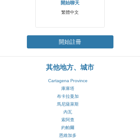
開始聊天
繁體中文
開始註冊
其他地方、城市
Cartagena Province
庫庫塔
布卡拉曼加
馬尼薩萊斯
內瓦
索阿查
約帕爾
恩維加多