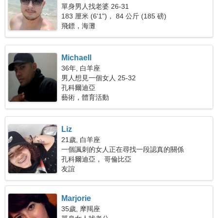
單身男人找老婆 26-31
183 厘米 (6'1")， 84 公斤 (185 磅)
飛鏢，海灘
Michaell
36年, 白羊座
男人想見一個女人 25-32
孔科爾迪亞
藝術，體育活動
Liz
21歲, 白羊座
一個諷刺的女人正在尋找一段認真的關係
孔科爾迪亞， 哥倫比亞
友誼
Marjorie
35歲, 摩羯座