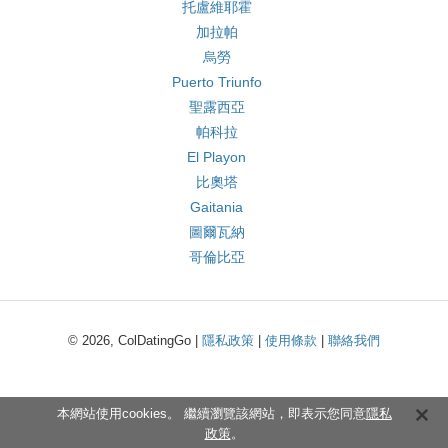
托盧維耶霍
加拉帕
烏勞
Puerto Triunfo
聖露西亞
帕科拉
El Playon
比奧塔
Gaitania
圖爾瓦納
哥倫比亞
© 2026, ColDatingGo |
隱私政策
|
使用條款
|
聯絡我們
本網站使用cookies。 繼續瀏覽該網站，即表示您同意
隱私
政策
。