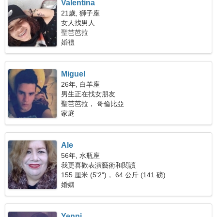
Valentina
21歲, 獅子座
女人找男人
聖芭芭拉
婚禮
Miguel
26年, 白羊座
男生正在找女朋友
聖芭芭拉， 哥倫比亞
家庭
Ale
56年, 水瓶座
我更喜歡表演藝術和閱讀
155 厘米 (5'2")， 64 公斤 (141 磅)
婚姻
Yenni