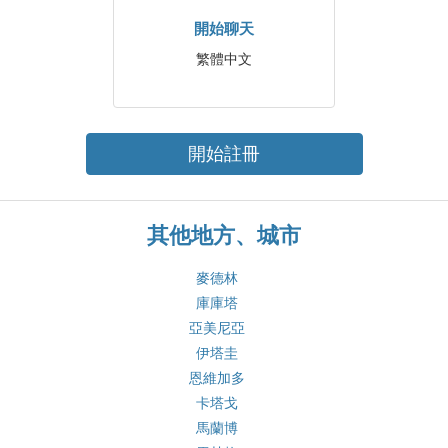
開始聊天
繁體中文
開始註冊
其他地方、城市
麥德林
庫庫塔
亞美尼亞
伊塔圭
恩維加多
卡塔戈
馬蘭博