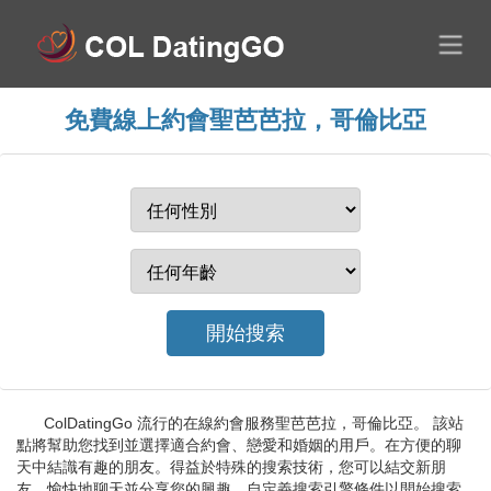
免費線上約會聖芭芭拉，哥倫比亞
ColDatingGo 流行的在線約會服務聖芭芭拉，哥倫比亞。 該站
點將幫助您找到並選擇適合約會、戀愛和婚姻的用戶。在方便的聊
天中結識有趣的朋友。得益於特殊的搜索技術，您可以結交新朋
友、愉快地聊天並分享您的興趣。自定義搜索引擎條件以開始搜索