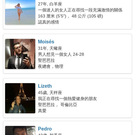
27年, 白羊座
一個迷人的女人正在尋找一段充滿激情的關係
163 厘米 (5'5")， 48 公斤 (105 磅)
認真的感情
Moisés
31年, 天蠍座
男人想見一個女人 24-28
聖芭芭拉
夜總會，物理
Lizeth
45歲, 天秤座
我正在尋找一個熱愛健身的朋友
聖芭芭拉， 哥倫比亞
真愛
Pedro