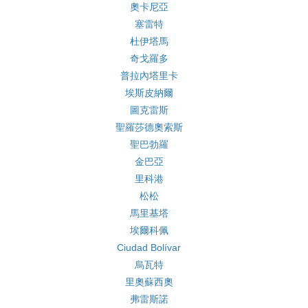
奧卡尼亞
塞雷特
杜伊塔馬
奇戈羅多
普拉內塔里卡
埃斯皮納爾
圖克雷斯
聖羅莎德奧索斯
聖巴勃羅
金巴亞
里科港
松松
馬里基塔
埃爾科佩
Ciudad Bolívar
烏瓦特
里奧蘇西奧
弗雷斯諾