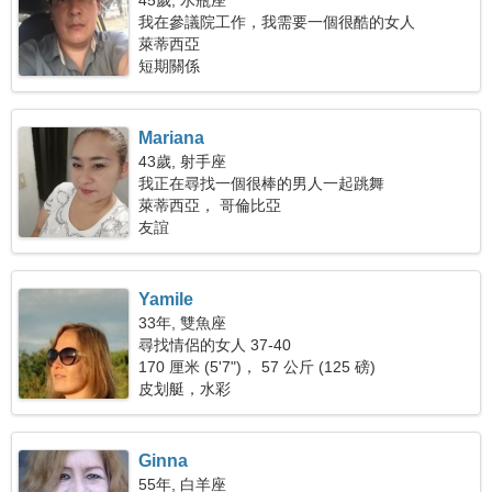
45歲, 水瓶座
我在參議院工作，我需要一個很酷的女人
萊蒂西亞
短期關係
Mariana
43歲, 射手座
我正在尋找一個很棒的男人一起跳舞
萊蒂西亞， 哥倫比亞
友誼
Yamile
33年, 雙魚座
尋找情侶的女人 37-40
170 厘米 (5'7")， 57 公斤 (125 磅)
皮划艇，水彩
Ginna
55年, 白羊座