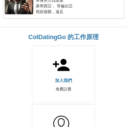
單身男人找老婆
萊蒂西亞， 哥倫比亞
視頻遊戲，遠足
ColDatingGo 的工作原理
加入我們
免費註冊