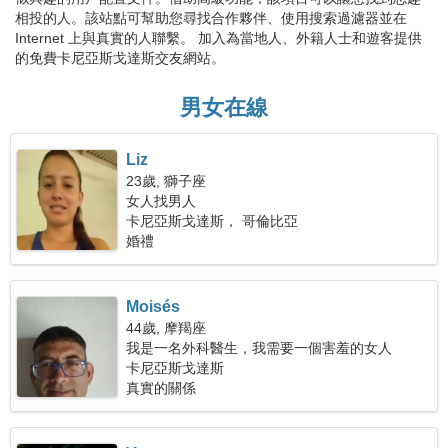
相投的人。該站點可幫助您尋找合作夥伴、使用搜索過濾器並在
Internet 上與真實的人聯繫。 加入為當地人、外籍人士和遊客提供
的免費卡尼亞斯戈達斯交友網站。
男女在線
Liz
23歲, 獅子座
女人找男人
卡尼亞斯戈達斯， 哥倫比亞
婚禮
Moisés
44歲, 摩羯座
我是一名外科醫生，我需要一個害羞的女人
卡尼亞斯戈達斯
真實的關係