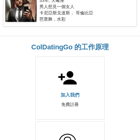
33年, 天蠍座
男人想見一個女人
卡尼亞斯戈達斯， 哥倫比亞
芭蕾舞，水彩
ColDatingGo 的工作原理
加入我們
免費註冊