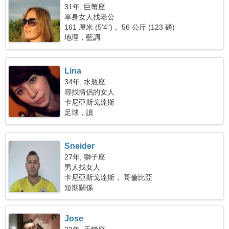
31年, 巨蟹座
單身女人找老公
161 厘米 (5'4")， 56 公斤 (123 磅)
地理，藍調
Lina
34年, 水瓶座
尋找情侶的女人
卡尼亞斯戈達斯
足球，讀
Sneider
27年, 獅子座
男人找女人
卡尼亞斯戈達斯， 哥倫比亞
短期關係
Jose