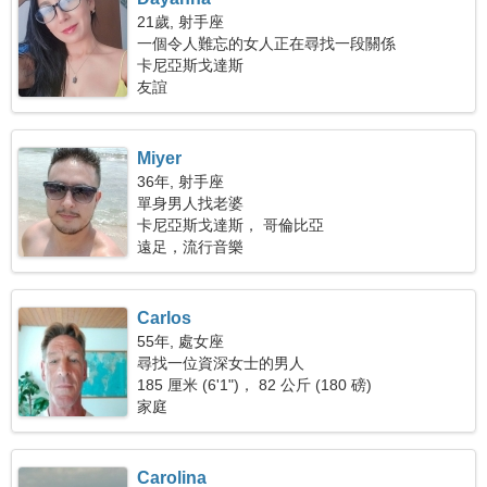
21歲, 射手座
一個令人難忘的女人正在尋找一段關係
卡尼亞斯戈達斯
友誼
Miyer
36年, 射手座
單身男人找老婆
卡尼亞斯戈達斯， 哥倫比亞
遠足，流行音樂
Carlos
55年, 處女座
尋找一位資深女士的男人
185 厘米 (6'1")， 82 公斤 (180 磅)
家庭
Carolina