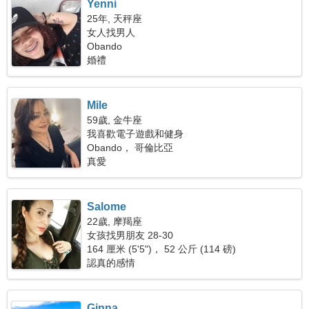
Yenni
25年, 天秤座
女人找男人
Obando
婚禮
Mile
59歲, 金牛座
我喜歡電子遊戲和健身
Obando， 哥倫比亞
真愛
Salome
22歲, 摩羯座
女孩找男朋友 28-30
164 厘米 (5'5")， 52 公斤 (114 磅)
認真的感情
Ginna