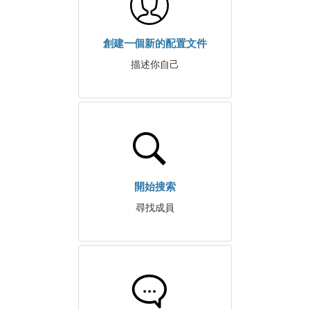
創建一個新的配置文件
描述你自己
開始搜索
尋找成員