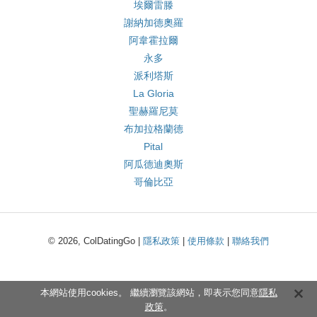
埃爾雷滕
謝納加德奧羅
阿韋霍拉爾
永多
派利塔斯
La Gloria
聖赫羅尼莫
布加拉格蘭德
Pital
阿瓜德迪奧斯
哥倫比亞
© 2026, ColDatingGo |
隱私政策
|
使用條款
|
聯絡我們
本網站使用cookies。 繼續瀏覽該網站，即表示您同意
隱私
政策
。