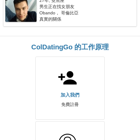
27年, 雙魚座
男生正在找女朋友
Obando， 哥倫比亞
真實的關係
ColDatingGo 的工作原理
加入我們
免費註冊