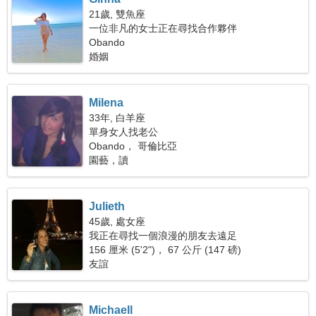
21歲, 雙魚座
一位非凡的女士正在尋找合作夥伴
Obando
婚姻
Milena
33年, 白羊座
單身女人找老公
Obando， 哥倫比亞
園藝，讀
Julieth
45歲, 處女座
我正在尋找一個浪漫的朋友去遠足
156 厘米 (5'2")， 67 公斤 (147 磅)
友誼
Michaell