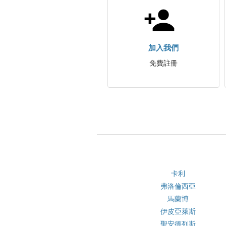
加入我們
免費註冊
卡利
弗洛倫西亞
馬蘭博
伊皮亞萊斯
聖安德列斯