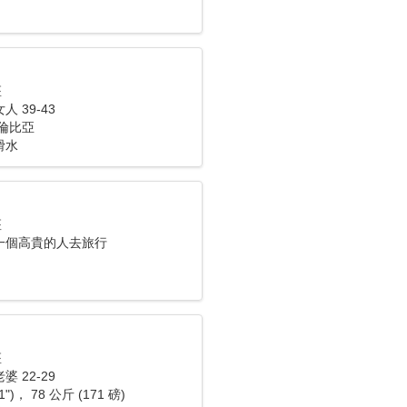
座
 39-43
倫比亞
滑水
座
一個高貴的人去旅行
座
 22-29
1")， 78 公斤 (171 磅)