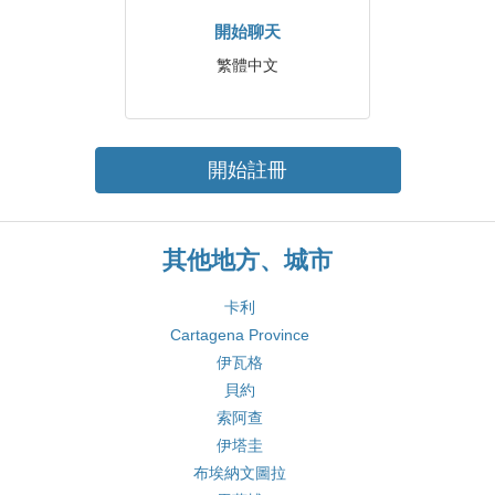
開始聊天
繁體中文
開始註冊
其他地方、城市
卡利
Cartagena Province
伊瓦格
貝約
索阿查
伊塔圭
布埃納文圖拉