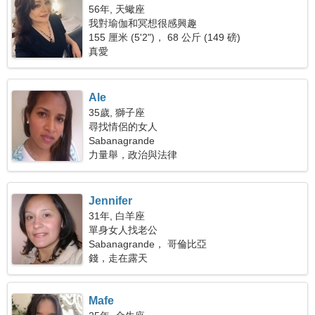
56年, 天蠍座
我對瑜伽和冥想很感興趣
155 厘米 (5'2")， 68 公斤 (149 磅)
真愛
Ale
35歲, 獅子座
尋找情侶的女人
Sabanagrande
力量舉，政治與法律
Jennifer
31年, 白羊座
單身女人找老公
Sabanagrande， 哥倫比亞
錢，走在露天
Mafe